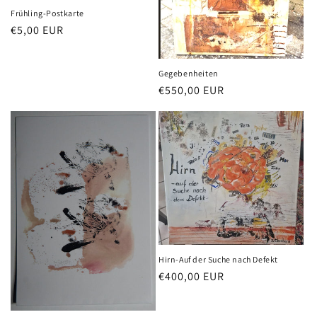
Frühling-Postkarte
Normaler
€5,00 EUR
Preis
Gegebenheiten
Normaler
€550,00 EUR
Preis
Hirn-Auf der Suche nach Defekt
Normaler
€400,00 EUR
Preis