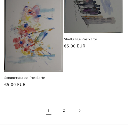
Stadtgang-Postkarte
Normaler
€5,00 EUR
Preis
Sommerstrauss-Postkarte
Normaler
€5,00 EUR
Preis
1
2