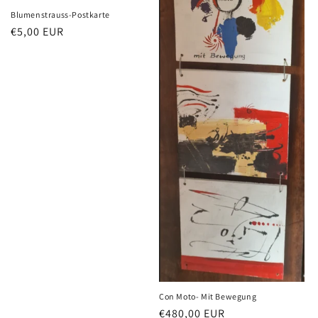
Blumenstrauss-Postkarte
Normaler
€5,00 EUR
Preis
Con Moto- Mit Bewegung
Normaler
€480,00 EUR