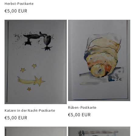
Herbst-Postkarte
Normaler
€5,00 EUR
Preis
Rüben-Postkarte
Katzen in der Nacht-Postkarte
Normaler
€5,00 EUR
Normaler
€5,00 EUR
Preis
Preis